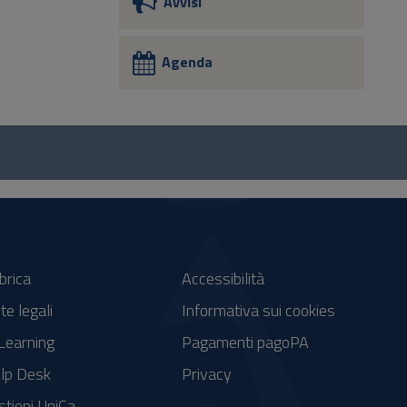
Avvisi
Agenda
brica
Accessibilità
te legali
Informativa sui cookies
Learning
Pagamenti pagoPA
lp Desk
Privacy
stieni UniCa