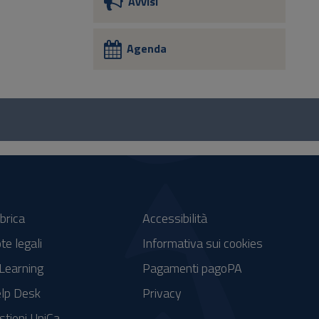
Avvisi
Agenda
brica
Accessibilità
te legali
Informativa sui cookies
Learning
Pagamenti pagoPA
lp Desk
Privacy
stieni UniCa