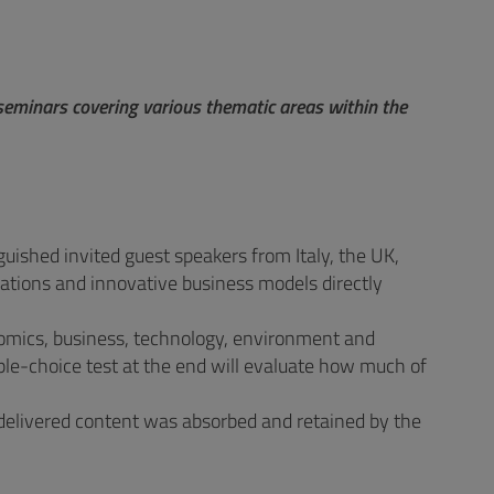
seminars covering various thematic areas within the
guished invited guest speakers from Italy, the UK,
cations and innovative business models directly
nomics, business, technology, environment and
iple-choice test at the end will evaluate how much of
e delivered content was absorbed and retained by the