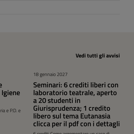
Vedi tutti gli avvisi
18 gennaio 2027
e
Seminari: 6 crediti liberi con
 Igiene
laboratorio teatrale, aperto
a 20 studenti in
Giurisprudenza; 1 credito
ia e P.D. e
libero sul tema Eutanasia
clicca per il pdf con i dettagli
6 crediti Come argomentare un caso di