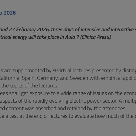
io 2026
and 27 February 2026, three days of intensive and interactive 
ctrical energy will take place in Aula 7 (Clinica Aresu).
s are supplemented by 9 virtual lectures presented by distin
 California, Spain, Germany, and Sweden with empirical appli
 the topics of the lectures.
ees shall get exposure to a wide range of issues on the eco
aspects of the rapidly evolving electric power sector. A mult
red content was absorbed and retained by the attendees.
 be a test at the end of lectures to evaluate how much of th