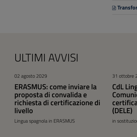
Transfor
ULTIMI AVVISI
02 agosto 2029
31 ottobre
ERASMUS: come inviare la
CdL Lin
proposta di convalida e
Comunic
richiesta di certificazione di
certific
livello
(DELE)
Lingua spagnola in ERASMUS
in sostituzi