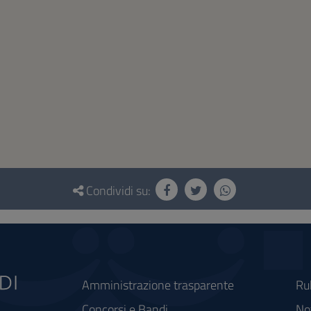
Condividi su:
Amministrazione trasparente
Ru
Concorsi e Bandi
Not