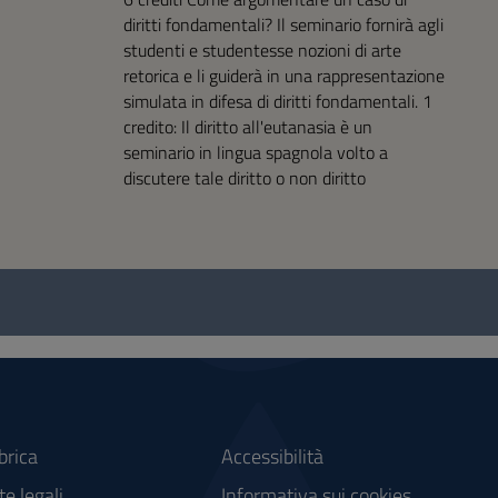
diritti fondamentali? Il seminario fornirà agli
studenti e studentesse nozioni di arte
retorica e li guiderà in una rappresentazione
simulata in difesa di diritti fondamentali. 1
credito: Il diritto all'eutanasia è un
seminario in lingua spagnola volto a
discutere tale diritto o non diritto
brica
Accessibilità
e legali
Informativa sui cookies