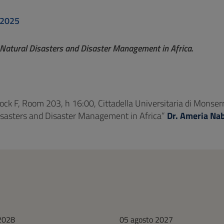
 2025
 Natural Disasters and Disaster Management in Africa.
lock F, Room 203, h 16:00, Cittadella Universitaria di Monser
isasters and Disaster Management in Africa”
Dr. Ameria Na
 2028
05 agosto 2027