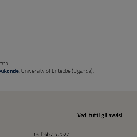
rato
bukonde
, University of Entebbe (Uganda).
Vedi tutti gli avvisi
09 febbraio 2027