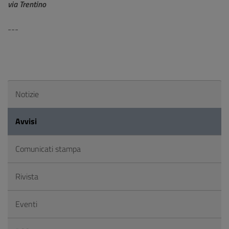
via Trentino
---
Notizie
Avvisi
Comunicati stampa
Rivista
Eventi