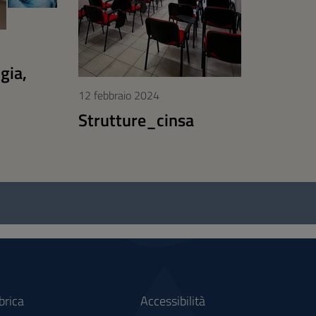
gia,
12 febbraio 2024
Strutture_cinsa
brica
Accessibilità