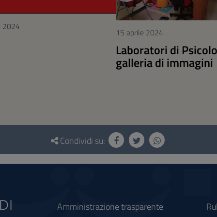
e 2024
15 aprile 2024
Laboratori di Psicolo
galleria di immagini
Condividi su:
Amministrazione trasparente
Ru