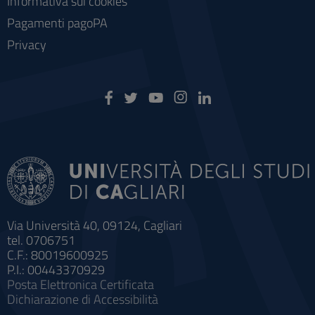
Informativa sui cookies
Pagamenti pagoPA
Privacy
Via Università 40, 09124, Cagliari
tel. 0706751
C.F.: 80019600925
P.I.: 00443370929
Posta Elettronica Certificata
Dichiarazione di Accessibilità