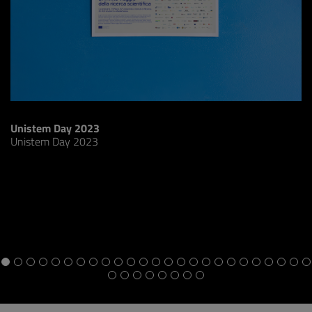
U
Unistem Day 2023
Unistem Day 2023