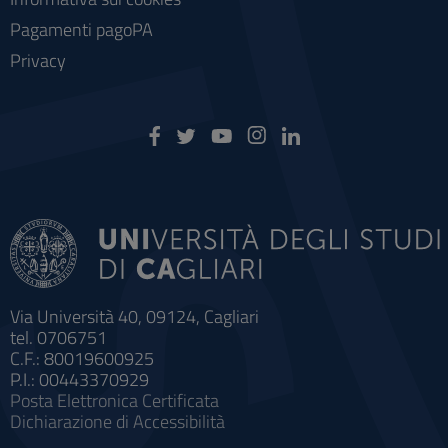
Pagamenti pagoPA
Privacy
Via Università 40, 09124, Cagliari
tel. 0706751
C.F.: 80019600925
P.I.: 00443370929
Posta Elettronica Certificata
Dichiarazione di Accessibilità