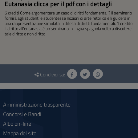
Eutanasia clicca per il pdf con i dettagli
6 crediti Come argomentare un caso di diritti fondamentali? Il seminario
fornirà agli studenti e studentesse nozioni di arte retorica e li guiderà in
una rappresentazione simulata in difesa di diritti fondamentali. 1 credito:
Il diritto all'eutanasia è un seminario in lingua spagnola volto a discutere
tale diritto o non diritto
Questionario
e
Condividi su:
social
Amministrazione trasparente
Concorsi e Bandi
Albo on-line
Mappa del sito