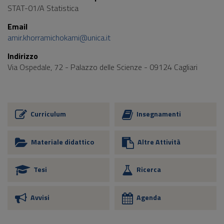
STAT-01/A Statistica
Email
amir.khorramichokami@unica.it
Indirizzo
Via Ospedale, 72 - Palazzo delle Scienze - 09124 Cagliari
Curriculum
Insegnamenti
Materiale didattico
Altre Attività
Tesi
Ricerca
Avvisi
Agenda