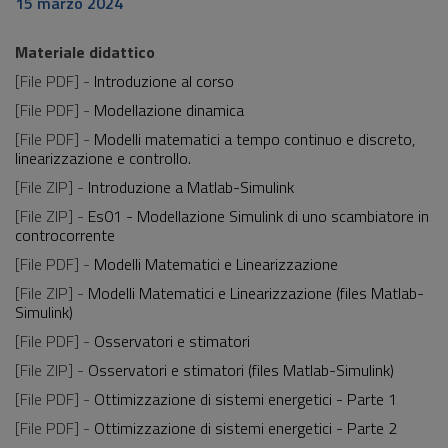
15 marzo 2024
Materiale didattico
[File PDF] -
Introduzione al corso
[File PDF] -
Modellazione dinamica
[File PDF] -
Modelli matematici a tempo continuo e discreto,
linearizzazione e controllo.
[File ZIP] -
Introduzione a Matlab-Simulink
[File ZIP] -
Es01 - Modellazione Simulink di uno scambiatore in
controcorrente
[File PDF] -
Modelli Matematici e Linearizzazione
[File ZIP] -
Modelli Matematici e Linearizzazione (files Matlab-
Simulink)
[File PDF] -
Osservatori e stimatori
[File ZIP] -
Osservatori e stimatori (files Matlab-Simulink)
[File PDF] -
Ottimizzazione di sistemi energetici - Parte 1
[File PDF] -
Ottimizzazione di sistemi energetici - Parte 2