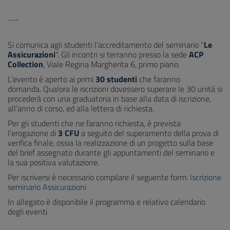
---
Si comunica agli studenti l'accreditamento del seminario "
Le
Assicurazioni
". Gli incontri si terranno presso la sede
ACP
Collection
, Viale Regina Margherita 6, primo piano.
L’evento è aperto ai primi
30 studenti
che faranno
domanda. Qualora le iscrizioni dovessero superare le 30 unità si
procederà con una graduatoria in base alla data di iscrizione,
all’anno di corso, ed alla lettera di richiesta.
Per gli studenti che ne faranno richiesta, è prevista
l'erogazione di
3 CFU
a seguito del superamento della prova di
verifica finale, ossia la realizzazione di un progetto sulla base
del brief assegnato durante gli appuntamenti del seminario e
la sua positiva valutazione.
Per iscriversi è necessario compilare il seguente form:
Iscrizione
seminario Assicurazioni
In allegato è disponibile il programma e relativo calendario
degli eventi.