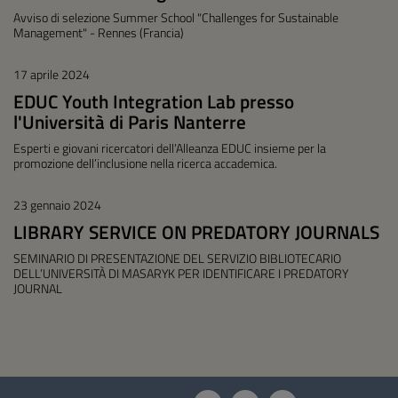
Avviso di selezione Summer School "Challenges for Sustainable
Management" - Rennes (Francia)
17 aprile 2024
EDUC Youth Integration Lab presso
l'Università di Paris Nanterre
Esperti e giovani ricercatori dell’Alleanza EDUC insieme per la
promozione dell’inclusione nella ricerca accademica.
23 gennaio 2024
LIBRARY SERVICE ON PREDATORY JOURNALS
SEMINARIO DI PRESENTAZIONE DEL SERVIZIO BIBLIOTECARIO
DELL’UNIVERSITÀ DI MASARYK PER IDENTIFICARE I PREDATORY
JOURNAL
Questionario