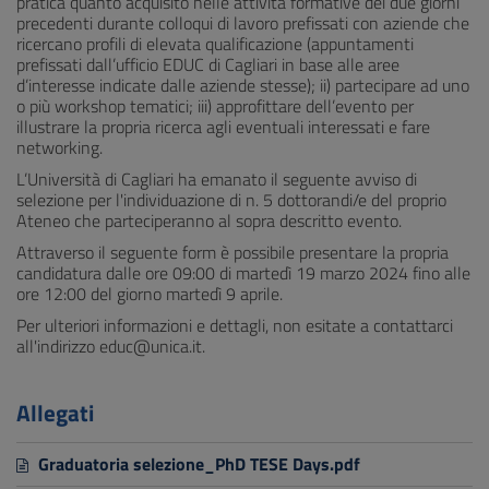
pratica quanto acquisito nelle attività formative dei due giorni
precedenti durante colloqui di lavoro prefissati con aziende che
ricercano profili di elevata qualificazione (appuntamenti
prefissati dall’ufficio EDUC di Cagliari in base alle aree
d’interesse indicate dalle aziende stesse); ii) partecipare ad uno
o più workshop tematici; iii) approfittare dell’evento per
illustrare la propria ricerca agli eventuali interessati e fare
networking.
L’Università di Cagliari ha emanato il seguente avviso di
selezione per l'individuazione di n. 5 dottorandi/e del proprio
Ateneo che parteciperanno al sopra descritto evento.
Attraverso il seguente form è possibile presentare la propria
candidatura dalle ore 09:00 di martedì 19 marzo 2024 fino alle
ore 12:00 del giorno martedì 9 aprile.
Per ulteriori informazioni e dettagli, non esitate a contattarci
all'indirizzo educ@unica.it.
Allegati
Graduatoria selezione_PhD TESE Days.pdf