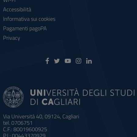
Accessibilità
Informativa sui cookies
Pagamenti pagoPA
Privacy
Via Università 40, 09124, Cagliari
tel. 0706751
C.F.: 80019600925
P.I.: 00443370929