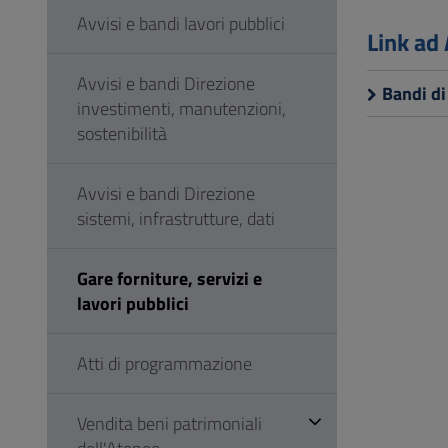
Vai
Avvisi e bandi lavori pubblici
al
Link ad
Footer
Avvisi e bandi Direzione
Bandi di
investimenti, manutenzioni,
sostenibilità
Avvisi e bandi Direzione
sistemi, infrastrutture, dati
Gare forniture, servizi e
lavori pubblici
Atti di programmazione
Vendita beni patrimoniali