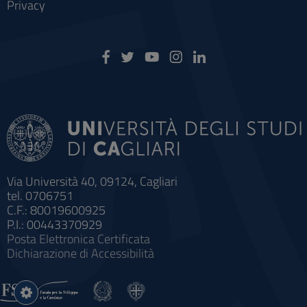
Privacy
Via Università 40, 09124, Cagliari
tel. 0706751
C.F.: 80019600925
P.I.: 00443370929
Posta Elettronica Certificata
Dichiarazione di Accessibilità
Impostazioni
cookie