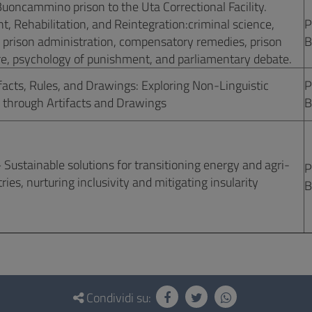
uoncammino prison to the Uta Correctional Facility.
, Rehabilitation, and Reintegration:criminal science,
P
, prison administration, compensatory remedies, prison
B
re, psychology of punishment, and parliamentary debate.
facts, Rules, and Drawings: Exploring Non-Linguistic
P
 through Artifacts and Drawings
B
Sustainable solutions for transitioning energy and agri-
P
ries, nurturing inclusivity and mitigating insularity
B
Condividi su: