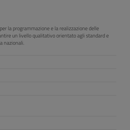
o per la programmazione e la realizzazione delle
ntire un livello qualitativo orientato agli standard e
da nazionali.