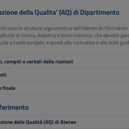
zione della Qualita' (AQ) di Dipartimento
nti sono le strutture organizzative dell'Ateneo di riferiment
attività di ricerca, didattica e terza missione, che devono gara
guida a livello europeo, e quindi alla normativa e alle linee gui
, compiti e verbali delle riunioni
nti
 finale
riferimento
zione della Qualità (AQ) di Ateneo