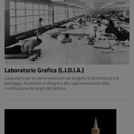
Laboratorio Grafica (L.I.D.I.A.)
Laboratorio per la sperimentazione del progetto di architettura e di
paesaggio, finalizzato al disegno e alla rappresentazione della
modificazione dei luoghi dell'abitare.