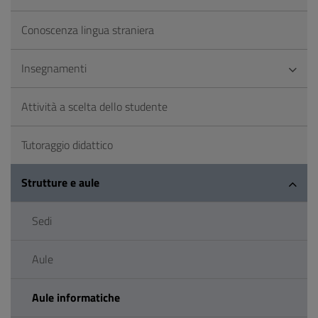
Conoscenza lingua straniera
Insegnamenti
Attività a scelta dello studente
Tutoraggio didattico
Strutture e aule
Sedi
Aule
Aule informatiche