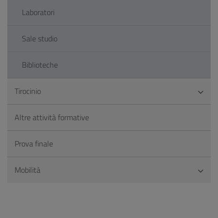
Laboratori
Sale studio
Biblioteche
Tirocinio
Altre attività formative
Prova finale
Mobilità