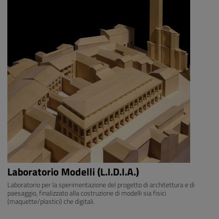
Laboratorio Modelli (L.I.D.I.A.)
Laboratorio per la sperimentazione del progetto di architettura e di
paesaggio, finalizzato alla costruzione di modelli sia fisici
(maquette/plastici) che digitali.