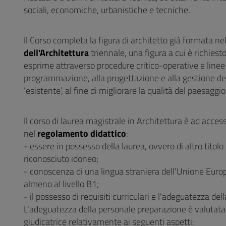
sociali, economiche, urbanistiche e tecniche.
Il Corso completa la figura di architetto già formata ne
dell'Architettura
triennale, una figura a cui è richiest
esprime attraverso procedure critico-operative e linee d
programmazione, alla progettazione e alla gestione degl
’esistente’, al fine di migliorare la qualità del paesaggi
Il corso di laurea magistrale in Architettura è ad accesso
nel
regolamento didattico
:
- essere in possesso della laurea, ovvero di altro titolo
riconosciuto idoneo;
- conoscenza di una lingua straniera dell'Unione Europ
almeno al livello B1;
- il possesso di requisiti curriculari e l'adeguatezza de
L'adeguatezza della personale preparazione è valutat
giudicatrice relativamente ai seguenti aspetti: