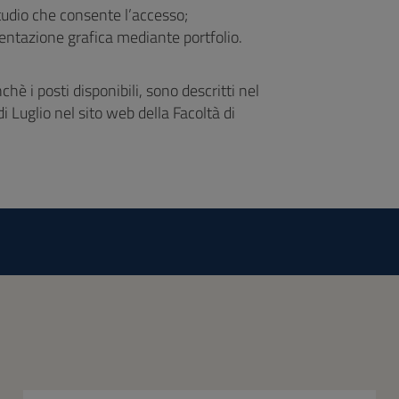
udio che consente l’accesso;
entazione grafica mediante portfolio.
hè i posti disponibili, sono descritti nel
Luglio nel sito web della Facoltà di