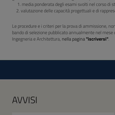
1. media ponderata degli esami svolti nel corso di st
2. valutazione delle capacità progettuali e di rappres
Le procedure e i criteri per la prova di ammissione, nonc
bando di selezione pubblicato annualmente nel mese di 
Ingegneria e Architettura,
nella pagina
"iscriversi"
.
AVVISI