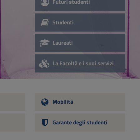
Futuri studenti
Studenti
Laureati
La Facoltà e i suoi servizi
Mobilità
Garante degli studenti