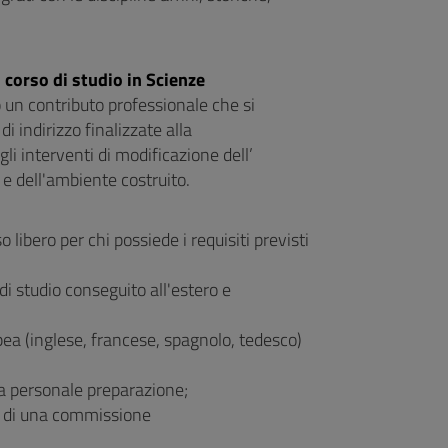
l
corso di studio in Scienze
o un contributo professionale che si
i indirizzo finalizzate alla
i interventi di modificazione dell’
o e dell'ambiente costruito.
 libero per chi possiede i requisiti previsti
 di studio conseguito all'estero e
ea (inglese, francese, spagnolo, tedesco)
lla personale preparazione;
a di una commissione