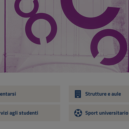
entarsi
Strutture e aule
vizi agli studenti
Sport universitario