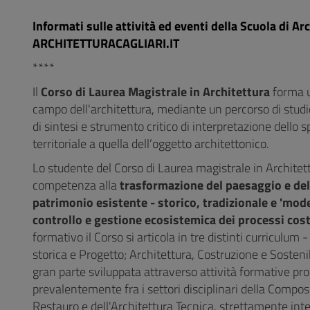
Informati sulle attività ed eventi della Scuola di A
ARCHITETTURACAGLIARI.IT
****
Il
Corso di Laurea Magistrale in Architettura
forma u
campo dell'architettura, mediante un percorso di studi
di sintesi e strumento critico di interpretazione dello s
territoriale a quella dell’oggetto architettonico.
Lo studente del Corso di Laurea magistrale in Architet
competenza alla
trasformazione del paesaggio e della
patrimonio esistente - storico, tradizionale e 'mod
controllo e gestione ecosistemica dei processi cost
formativo il Corso si articola in tre distinti curriculum 
storica e Progetto; Architettura, Costruzione e Sosteni
gran parte sviluppata attraverso attività formative proge
prevalentemente fra i settori disciplinari della Compos
Restauro e dell'Architettura Tecnica, strettamente integr