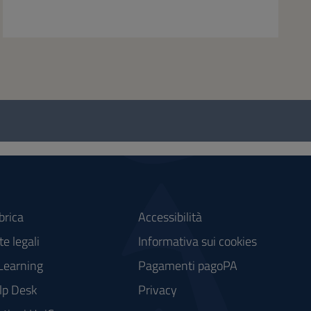
brica
Accessibilità
e legali
Informativa sui cookies
Learning
Pagamenti pagoPA
lp Desk
Privacy