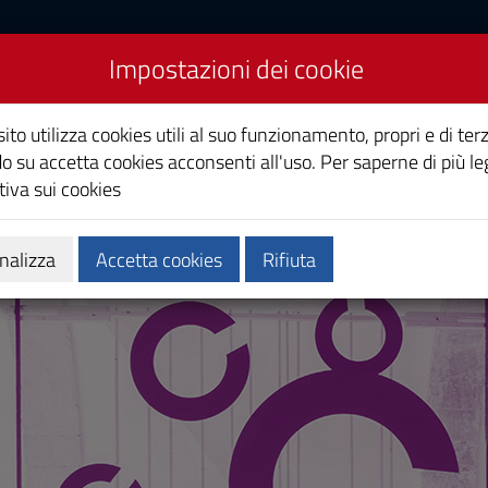
Impostazioni dei cookie
ito utilizza cookies utili al suo funzionamento, propri e di terz
o su accetta cookies acconsenti all'uso. Per saperne di più le
iva sui cookies
Calendari e orari
Qualità e miglioramento
nalizza
Accetta cookies
Rifiuta