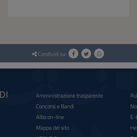
Condividi su:
Amministrazione trasparente
Ru
Concorsi e Bandi
Not
Albo on-line
E-
Mappa del sito
He