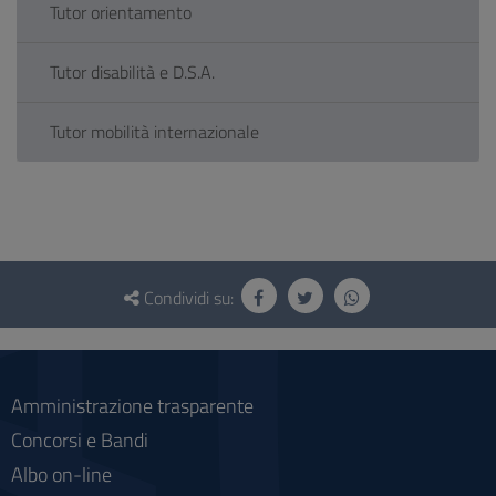
Tutor orientamento
Tutor disabilità e D.S.A.
Tutor mobilità internazionale
Questionario
e
Condividi su:
social
Amministrazione trasparente
Concorsi e Bandi
Albo on-line