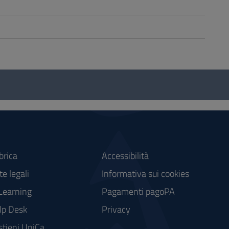
brica
Accessibilità
e legali
Informativa sui cookies
Learning
Pagamenti pagoPA
lp Desk
Privacy
stieni UniCa