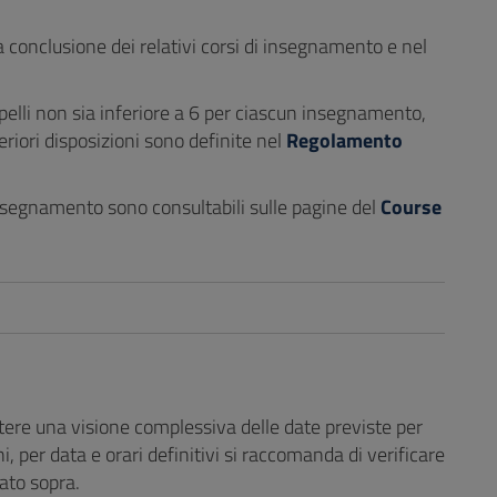
 conclusione dei relativi corsi di insegnamento e nel
elli non sia inferiore a 6 per ciascun insegnamento,
eriori disposizioni sono definite nel
Regolamento
 insegnamento sono consultabili sulle pagine del
Course
tere una visione complessiva delle date previste per
i, per data e orari definitivi si raccomanda di verificare
tato sopra.