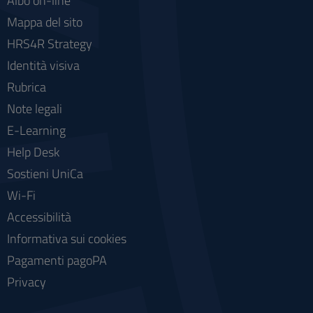
Albo on-line
Mappa del sito
HRS4R Strategy
Identità visiva
Rubrica
Note legali
E-Learning
Help Desk
Sostieni UniCa
Wi-Fi
Accessibilità
Informativa sui cookies
Pagamenti pagoPA
Privacy