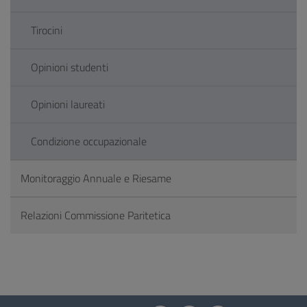
Tirocini
Opinioni studenti
Opinioni laureati
Condizione occupazionale
Monitoraggio Annuale e Riesame
Relazioni Commissione Paritetica
Questionario