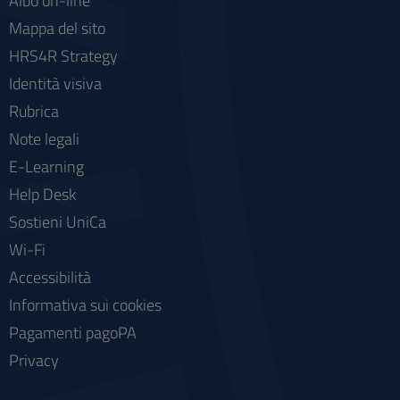
Albo on-line
Mappa del sito
HRS4R Strategy
Identità visiva
Rubrica
Note legali
E-Learning
Help Desk
Sostieni UniCa
Wi-Fi
Accessibilità
Informativa sui cookies
Pagamenti pagoPA
Privacy