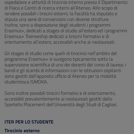
ospedaliere e attività di tirocinio interno presso il Dipartimento
di Fisica e Centri di ricerca interni all’Ateneo. Allo scopo di
rendere possibili i tirocini esterni, la Facoltà ha stipulato e
stipula una serie di convenzioni con diverse strutture.
Inoltre, sono a disposizione degli studenti i programmi
Erasmus+, dedicati a stages di studio all'estero ed i programmi
Erasmus+ Traineeship dedicati a tirocini formativi e di
orientamento all'estero, accessibili anche ai neolaureati.
Gli stages di studio come quelli di tirocinio nell'ambito del
programma Erasmus+ si svolgono tipicamente sotto la
supervisione scientifica di uno dei docenti del corso di laurea; i
bandi e gli scambi di informazioni con le istituzioni ospitanti
sono gestiti dall'apposito ufficio di Ateneo per la mobilità
studentesca ISMOKA.
Sono inoltre possibili tirocini formativi e di orientamento,
accessibili prevalentemente ai neolaureati gestiti dallo
Sportello Placement dell'Università degli Studi di Cagliari.
ITER PER LO STUDENTE
Tirocinio esterno