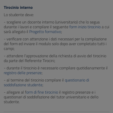
Tirocinio interno
Lo studente deve:
- scegliere un docente interno (universitario) che lo segua
durante i lavori e compilare il seguente
form inizio tirocinio
a cui
sarà allegato il
Progetto formativo
;
- verificare con attenzione i dati necessari per la compilazione
del form ed inviare il modulo solo dopo aver completato tutti i
campi;
- attendere l'approvazione della richiesta di avvio del tirocinio
da parte del Referente Tirocini;
- durante il tirocinio è necessario compilare quotidianamente il
registro delle presenze
;
- al termine del tirocinio compilare il
questionario di
soddisfazione studente
;
- allegare al f
orm di fine tirocinio
il registro presenze e i
questionari di soddisfazione del tutor universitario e dello
studente.