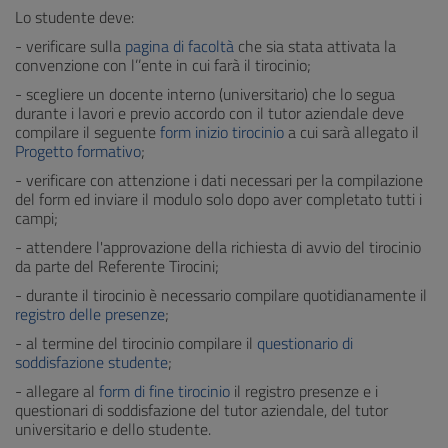
Lo studente deve:
- verificare sulla
pagina di facoltà
che sia stata attivata la
convenzione con l’’ente in cui farà il tirocinio;
- scegliere un docente interno (universitario) che lo segua
durante i lavori e previo accordo con il tutor aziendale deve
compilare il seguente
form inizio tirocinio
a cui sarà allegato il
Progetto formativo
;
- verificare con attenzione i dati necessari per la compilazione
del form ed inviare il modulo solo dopo aver completato tutti i
campi;
- attendere l'approvazione della richiesta di avvio del tirocinio
da parte del Referente Tirocini;
- durante il tirocinio è necessario compilare quotidianamente il
registro delle presenze
;
- al termine del tirocinio compilare il
questionario di
soddisfazione studente
;
- allegare al
form di fine tirocinio
il registro presenze e i
questionari di soddisfazione del tutor aziendale, del tutor
universitario e dello studente.