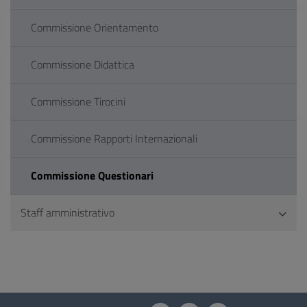
Commissione Orientamento
Commissione Didattica
Commissione Tirocini
Commissione Rapporti Internazionali
Commissione Questionari
Staff amministrativo
Questionario