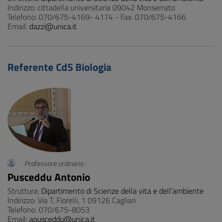
Indirizzo: cittadella universitaria 09042 Monserrato
Telefono: 070/675-4169- 4174 - Fax: 070/675-4166
Email:
dazzi@unica.it
Referente CdS Biologia
Professore ordinario
Pusceddu Antonio
Struttura:
Dipartimento di Scienze della vita e dell’ambiente
Indirizzo: Via T. Fiorelli, 1 09126 Cagliari
Telefono: 070/675-8053
Email:
apusceddu@unica.it