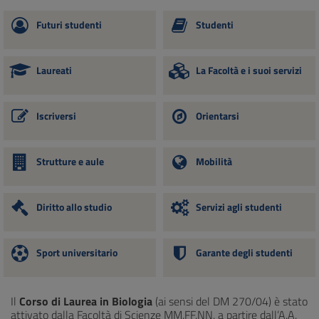
Futuri studenti
Studenti
Laureati
La Facoltà e i suoi servizi
Iscriversi
Orientarsi
Strutture e aule
Mobilità
Diritto allo studio
Servizi agli studenti
Sport universitario
Garante degli studenti
Il
Corso di Laurea in Biologia
(ai sensi del DM 270/04) è stato
attivato dalla Facoltà di Scienze MM.FF.NN. a partire dall’A.A.