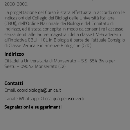
2008-2009.
La progettazione del Corso è stata effettuata in accordo con le
indicazioni del Collegio dei Biologi delle Università Italiane
(CBUI), dell’Ordine Nazionale dei Biologi e del Comitato di
Indirizzo, ed è stata concepita in modo da consentire l’accesso
senza debiti alle lauree magistrali della classe LM-6 aderenti
all’iniziativa CBUI. Il CL in Biologia è parte dell’attuale Consiglio
di Classe Verticale in Scienze Biologiche (CdC).
Indirizzo
Cittadella Universitaria di Monserrato – S.S. 554 Bivio per
Sestu – 09042 Monserrato (Ca)
Contatti
Email:
coord.biologia@unica.it
Canale Whatsapp:
C
licca qua per iscriverti
Segnalazioni e suggerimenti