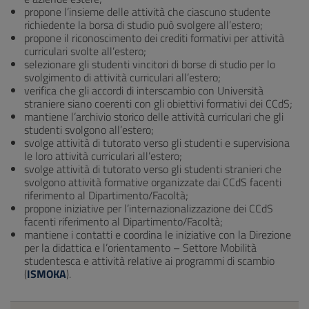
propone l’insieme delle attività che ciascuno studente
richiedente la borsa di studio può svolgere all’estero;
propone il riconoscimento dei crediti formativi per attività
curriculari svolte all’estero;
selezionare gli studenti vincitori di borse di studio per lo
svolgimento di attività curriculari all’estero;
verifica che gli accordi di interscambio con Università
straniere siano coerenti con gli obiettivi formativi dei CCdS;
mantiene l’archivio storico delle attività curriculari che gli
studenti svolgono all’estero;
svolge attività di tutorato verso gli studenti e supervisiona
le loro attività curriculari all’estero;
svolge attività di tutorato verso gli studenti stranieri che
svolgono attività formative organizzate dai CCdS facenti
riferimento al Dipartimento/Facoltà;
propone iniziative per l’internazionalizzazione dei CCdS
facenti riferimento al Dipartimento/Facoltà;
mantiene i contatti e coordina le iniziative con la Direzione
per la didattica e l’orientamento – Settore Mobilità
studentesca e attività relative ai programmi di scambio
(
ISMOKA
).