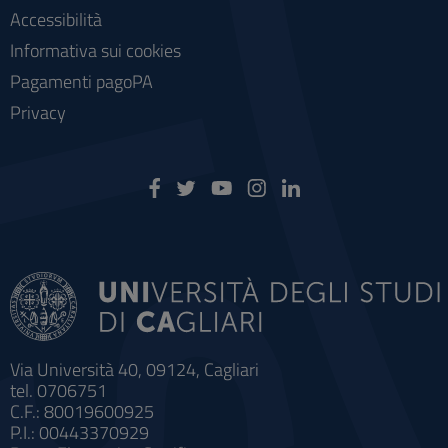
Accessibilità
Informativa sui cookies
Pagamenti pagoPA
Privacy
Via Università 40, 09124, Cagliari
tel. 0706751
C.F.: 80019600925
P.I.: 00443370929