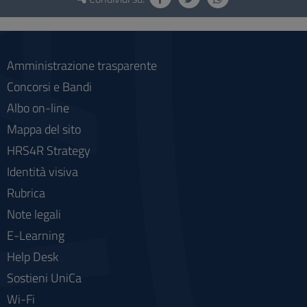
e
social
Amministrazione trasparente
Concorsi e Bandi
Albo on-line
Mappa del sito
HRS4R Strategy
Identità visiva
Rubrica
Note legali
E-Learning
Help Desk
Sostieni UniCa
Wi-Fi