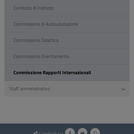
Comitato di Indirizzo
Commissione di Autovalutazione
Commissione Didattica
Commissione Orientamento
Commissione Rapporti Internazionali
Staff amministrativo
Questionario
Condividi su: