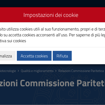
Impostazioni dei cookie
ito utilizza cookies utili al suo funzionamento, propri e di terz
o su accetta cookies acconsenti all'uso. Per saperne di più le
iva sui cookies
Calendari e orari
Qualità e miglioramento
nalizza
Accetta cookies
Rifiuta
iotecnologie
Qualità e miglioramento
Relazioni Commissione Paritetica
zioni Commissione Paritet