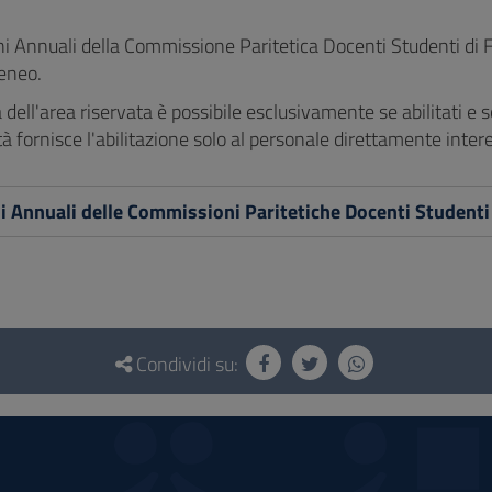
i Annuali della Commissione Paritetica Docenti Studenti di Fa
teneo.
tà dell'area riservata è possibile esclusivamente se abilitati e 
tà fornisce l'abilitazione solo al personale direttamente intere
i Annuali delle Commissioni Paritetiche Docenti Studen
Condividi su: