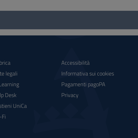
brica
Accessibilità
e legali
Informativa sui cookies
Learning
Pagamenti pagoPA
lp Desk
Privacy
stieni UniCa
-Fi