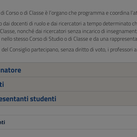
o di Corso o di Classe è l’organo che programma e coordina l’atti
dai docenti di ruolo e dai ricercatori a tempo determinato che
 Classe, nonché dai ricercatori senza incarico di insegnament
 nello stesso Corso di Studio o di Classe e da una rappresentan
 del Consiglio partecipano, senza diritto di voto, i professori a
inatore
ti
sentanti studenti
ti