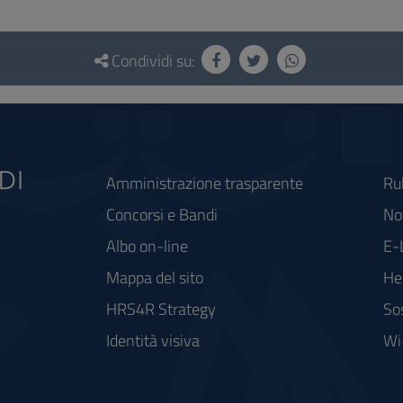
Condividi su:
Amministrazione trasparente
Ru
Concorsi e Bandi
Not
Albo on-line
E-
Mappa del sito
He
HRS4R Strategy
So
Identità visiva
Wi