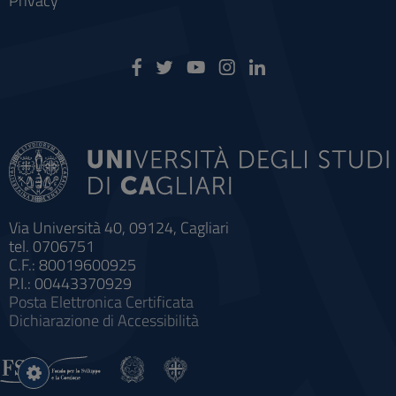
Privacy
Via Università 40, 09124, Cagliari
tel. 0706751
C.F.: 80019600925
P.I.: 00443370929
Posta Elettronica Certificata
Dichiarazione di Accessibilità
Impostazioni
cookie