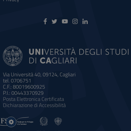
Via Università 40, 09124, Cagliari
tel. 0706751
C.F.: 80019600925
P.I.: 00443370929
Posta Elettronica Certificata
Dichiarazione di Accessibilità
Impostazioni
cookie