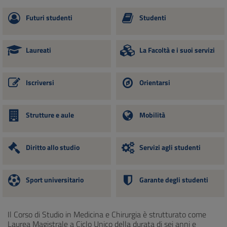
Futuri studenti
Studenti
Laureati
La Facoltà e i suoi servizi
Iscriversi
Orientarsi
Strutture e aule
Mobilità
Diritto allo studio
Servizi agli studenti
Sport universitario
Garante degli studenti
Il Corso di Studio in Medicina e Chirurgia è strutturato come
Laurea Magistrale a Ciclo Unico della durata di sei anni e