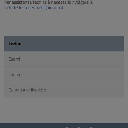
Per assistenza tecnica è necessario rivolgersi a:
helpdesk.studenti.efis@unica.it
Lezioni
Esami
Lauree
Calendario didattico
Questionario