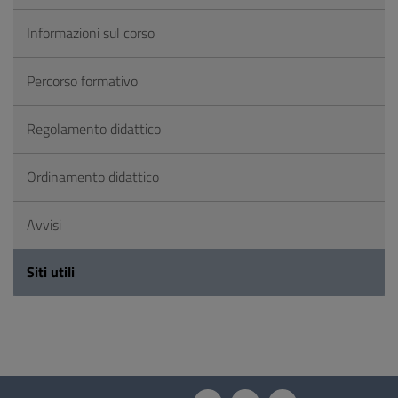
Informazioni sul corso
Percorso formativo
Regolamento didattico
Ordinamento didattico
Avvisi
Siti utili
Questionario