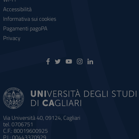
Accessibilità
Informativa sui cookies
Pagamenti pagoPA
Privacy
Via Università 40, 09124, Cagliari
tel. 0706751
C.F.: 80019600925
P.I.: 00443370929