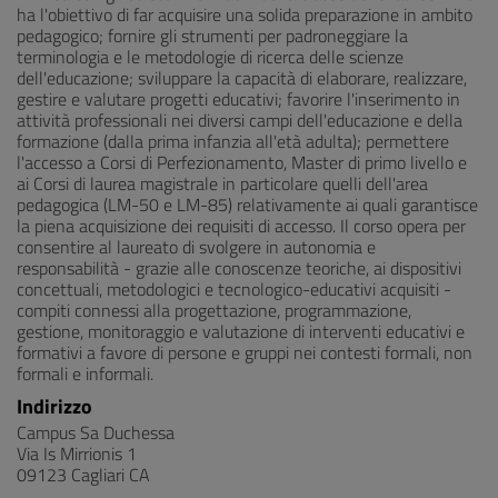
ha l'obiettivo di far acquisire una solida preparazione in ambito
pedagogico; fornire gli strumenti per padroneggiare la
terminologia e le metodologie di ricerca delle scienze
dell'educazione; sviluppare la capacità di elaborare, realizzare,
gestire e valutare progetti educativi; favorire l'inserimento in
attività professionali nei diversi campi dell'educazione e della
formazione (dalla prima infanzia all'età adulta); permettere
l'accesso a Corsi di Perfezionamento, Master di primo livello e
ai Corsi di laurea magistrale in particolare quelli dell'area
pedagogica (LM-50 e LM-85) relativamente ai quali garantisce
la piena acquisizione dei requisiti di accesso. Il corso opera per
consentire al laureato di svolgere in autonomia e
responsabilità - grazie alle conoscenze teoriche, ai dispositivi
concettuali, metodologici e tecnologico-educativi acquisiti -
compiti connessi alla progettazione, programmazione,
gestione, monitoraggio e valutazione di interventi educativi e
formativi a favore di persone e gruppi nei contesti formali, non
formali e informali.
Indirizzo
Campus Sa Duchessa
Via Is Mirrionis 1
09123 Cagliari CA