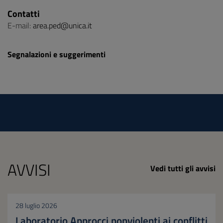
Contatti
E-mail:
area.ped@unica.it
Segnalazioni e suggerimenti
AVVISI
Vedi tutti gli avvisi
28 luglio 2026
Laboratorio Approcci nonviolenti ai conflitti