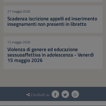
27 maggio 2026
Scadenza iscrizione appelli ed inserimento
insegnamenti non presenti in libretto
12 maggio 2026
Violenza di genere ed educazione
sessuoaffettiva in adolescenza - Venerdì
15 maggio 2026
Questionario
e
Condividi su:
social