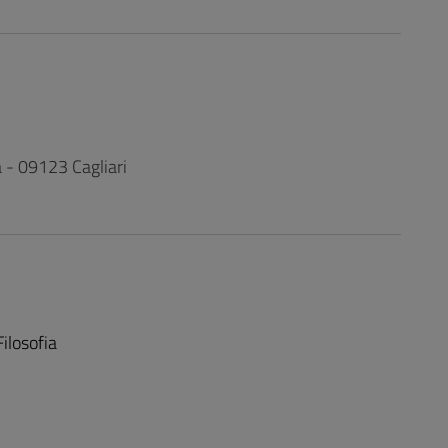
a - 09123 Cagliari
ilosofia