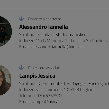
Docente a contratto
Alessandro Iannella
Struttura:
Facoltà di Studi Umanistici
Indirizzo: Via Is Mirrionis, 1 - Località Sa Duchess
Email:
alessandro.iannella@unica.it
Professore associato
Lampis Jessica
Struttura:
Dipartimento di Pedagogia, Psicologia, F
Indirizzo: via is mirrionis,1 09123 Cagliari
Telefono: 070/6757507
Email:
jlampis@unica.it