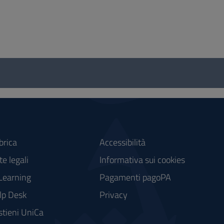
brica
Accessibilità
e legali
Informativa sui cookies
Learning
Pagamenti pagoPA
lp Desk
Privacy
stieni UniCa