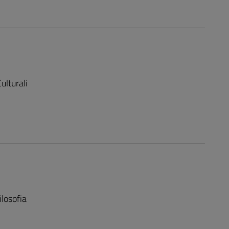
ulturali
ilosofia