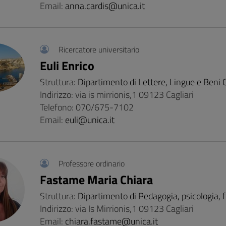
Email:
anna.cardis@unica.it
Ricercatore universitario
Euli Enrico
Struttura:
Dipartimento di Lettere, Lingue e Beni C
Indirizzo: via is mirrionis,1 09123 Cagliari
Telefono: 070/675-7102
Email:
euli@unica.it
Professore ordinario
Fastame Maria Chiara
Struttura:
Dipartimento di Pedagogia, psicologia, f
Indirizzo: via Is Mirrionis,1 09123 Cagliari
Email:
chiara.fastame@unica.it