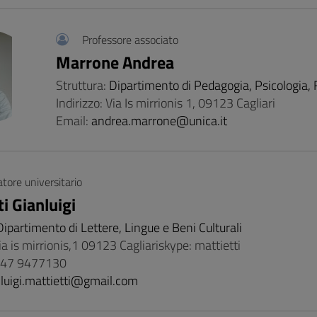
Professore associato
Marrone Andrea
Struttura:
Dipartimento di Pedagogia, Psicologia, F
Indirizzo: Via Is mirrionis 1, 09123 Cagliari
Email:
andrea.marrone@unica.it
atore universitario
i Gianluigi
Dipartimento di Lettere, Lingue e Beni Culturali
via is mirrionis,1 09123 Cagliariskype: mattietti
 347 9477130
nluigi.mattietti@gmail.com