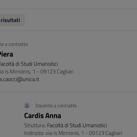
 risultati
e a contratto
Piera
Facoltà di Studi Umanistici
Via is Mirrionis, 1 - 09123 Cagliari
a.caocci@unica.it
Docente a contratto
Cardis Anna
Struttura:
Facoltà di Studi Umanistici
Indirizzo: via is Mirrionis, 1 - 09123 Cagliari