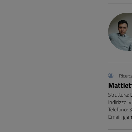
Ricerc
Mattiett
Struttura:
Indirizzo: 
Telefono:
Email:
gia