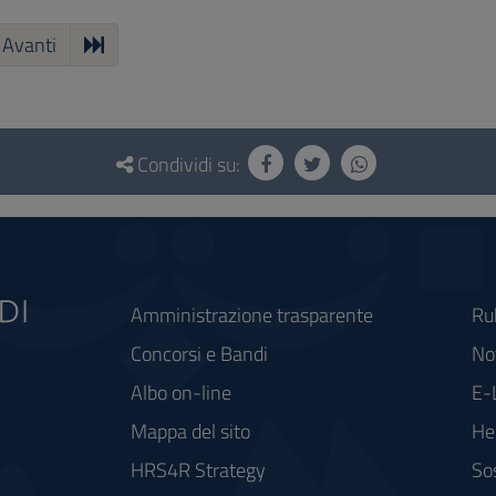
Avanti
Condividi su:
Amministrazione trasparente
Ru
Concorsi e Bandi
Not
Albo on-line
E-
Mappa del sito
He
HRS4R Strategy
So