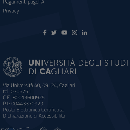
Pagamenti pagoPA
Privacy
Via Università 40, 09124, Cagliari
tel. 0706751
C.F.: 80019600925
P.I.: 00443370929
Posta Elettronica Certificata
Dichiarazione di Accessibilità