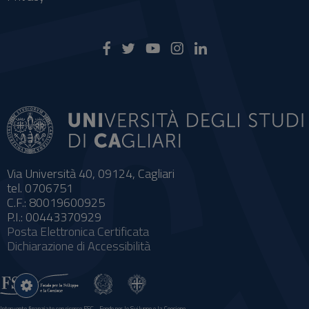
Via Università 40, 09124, Cagliari
tel. 0706751
C.F.: 80019600925
P.I.: 00443370929
Posta Elettronica Certificata
Dichiarazione di Accessibilità
Impostazioni
cookie
Intervento finanziato con risorse FSC - Fondo per lo Sviluppo e la Coesione