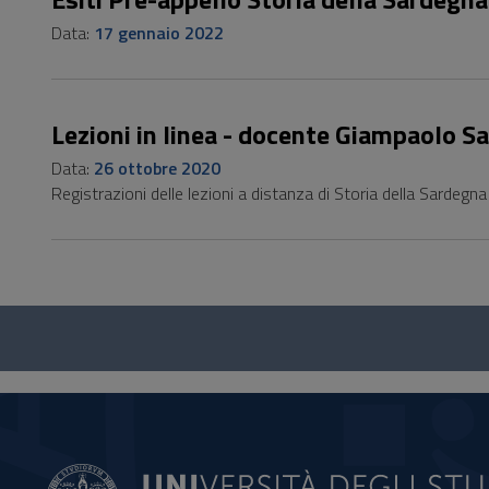
Data:
17 gennaio 2022
Lezioni in linea - docente Giampaolo Sa
Data:
26 ottobre 2020
Registrazioni delle lezioni a distanza di Storia della Sardegna
Questionario
e
social