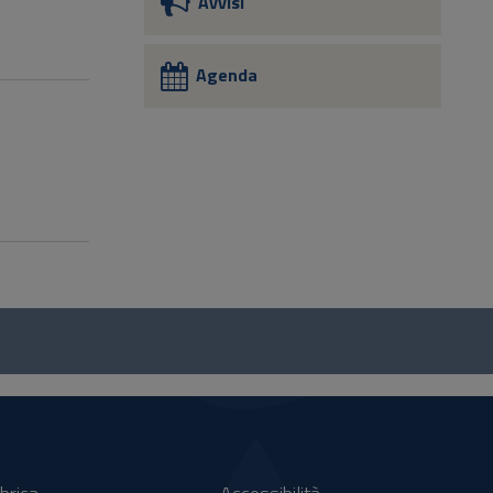
Avvisi
Agenda