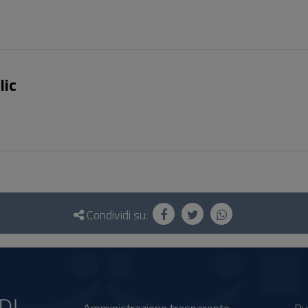
lic
Condividi su: