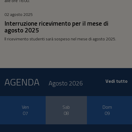
alle ore 16:00.
02 agosto 2025
Interruzione ricevimento per il mese di
agosto 2025
Il ricevimento studenti sarà sospeso nel mese di agosto 2025.
AGENDA
Vedi tutto
Agosto 2026
Ven
Sab
Dom
07
08
09