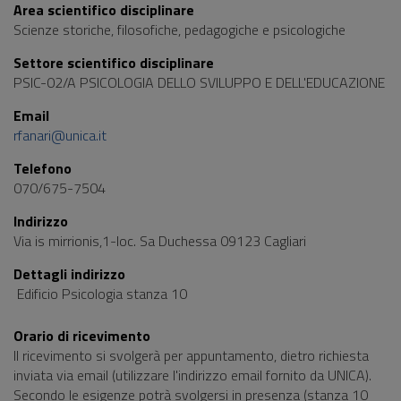
Area scientifico disciplinare
Scienze storiche, filosofiche, pedagogiche e psicologiche
Settore scientifico disciplinare
PSIC-02/A PSICOLOGIA DELLO SVILUPPO E DELL'EDUCAZIONE
Email
rfanari@unica.it
Telefono
070/675-7504
Indirizzo
Via is mirrionis,1-loc. Sa Duchessa 09123 Cagliari
Dettagli indirizzo
Edificio Psicologia stanza 10
Orario di ricevimento
Il ricevimento si svolgerà per appuntamento, dietro richiesta
inviata via email (utilizzare l'indirizzo email fornito da UNICA).
Secondo le esigenze potrà svolgersi in presenza (stanza 10