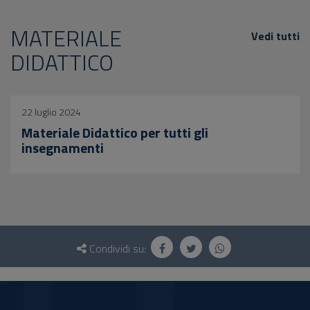
MATERIALE
Vedi tutti
DIDATTICO
22 luglio 2024
Materiale Didattico per tutti gli
insegnamenti
Questionario
e
Condividi su:
social