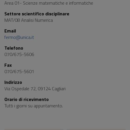
Area 01- Scienze matematiche e informatiche
Settore scientifico disciplinare
MAT/08 Analisi Numerica
Email
fermo@unica.it
Telefono
070/675-5606
Fax
070/675-5601
Indirizzo
Via Ospedale 72, 09124 Cagliari
Orario di ricevimento
Tutti i giorni su appuntamento.