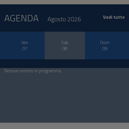
AGENDA
Vedi tutto
Agosto 2026
Ven
Sab
Dom
07
08
09
Nessun evento in programma