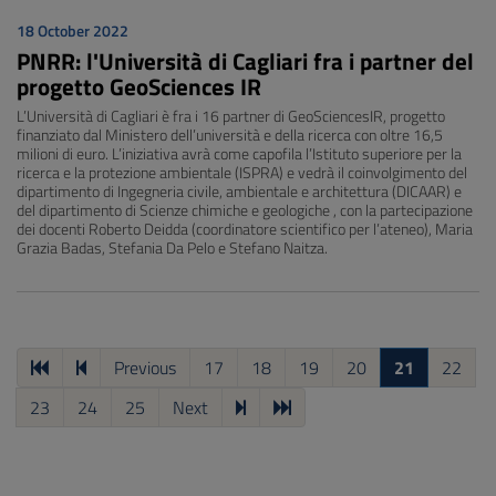
18 October 2022
PNRR: l'Università di Cagliari fra i partner del
progetto GeoSciences IR
L’Università di Cagliari è fra i 16 partner di GeoSciencesIR, progetto
finanziato dal Ministero dell’università e della ricerca con oltre 16,5
milioni di euro. L’iniziativa avrà come capofila l’Istituto superiore per la
ricerca e la protezione ambientale (ISPRA) e vedrà il coinvolgimento del
dipartimento di Ingegneria civile, ambientale e architettura (DICAAR) e
del dipartimento di Scienze chimiche e geologiche , con la partecipazione
dei docenti Roberto Deidda (coordinatore scientifico per l’ateneo), Maria
Grazia Badas, Stefania Da Pelo e Stefano Naitza.
Previous
17
18
19
20
21
22
23
24
25
Next