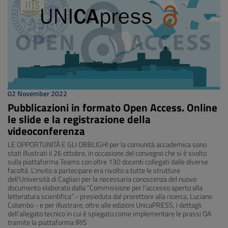
02 November 2022
Pubblicazioni in formato Open Access. Online
le slide e la registrazione della
videoconferenza
LE OPPORTUNITÀ E GLI OBBLIGHI per la comunità accademica sono
stati illustrati il 26 ottobre, in occasione del convegno che si è svolto
sulla piattaforma Teams con oltre 130 docenti collegati dalle diverse
facoltà. L’invito a partecipare era rivolto a tutte le strutture
dell’Università di Cagliari per la necessaria conoscenza del nuovo
documento elaborato dalla “Commissione per l’accesso aperto alla
letteratura scientifica” - presieduta dal prorettore alla ricerca, Luciano
Colombo - e per illustrare, oltre alle edizioni UnicaPRESS, i dettagli
dell’allegato tecnico in cui è spiegato come implementare le prassi OA
tramite la piattaforma IRIS