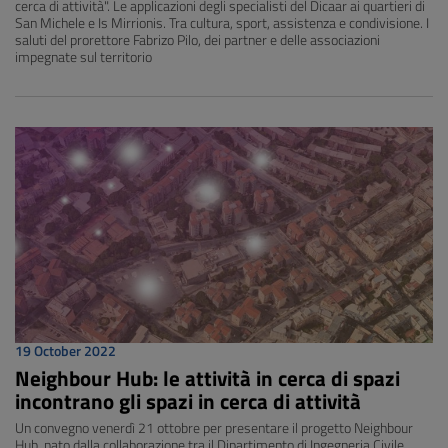
cerca di attività". Le applicazioni degli specialisti del Dicaar ai quartieri di
San Michele e Is Mirrionis. Tra cultura, sport, assistenza e condivisione. I
saluti del prorettore Fabrizo Pilo, dei partner e delle associazioni
impegnate sul territorio
19 October 2022
Neighbour Hub: le attività in cerca di spazi
incontrano gli spazi in cerca di attività
Un convegno venerdì 21 ottobre per presentare il progetto Neighbour
Hub, nato dalla collaborazione tra il Dipartimento di Ingegneria Civile,