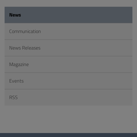
News
Communication
News Releases
Magazine
Events
RSS
Questionnaire