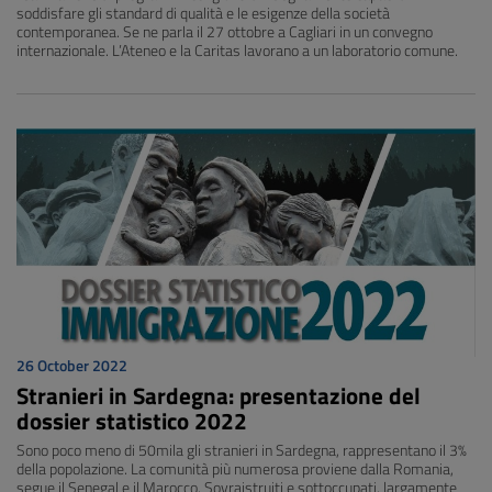
soddisfare gli standard di qualità e le esigenze della società
contemporanea. Se ne parla il 27 ottobre a Cagliari in un convegno
internazionale. L’Ateneo e la Caritas lavorano a un laboratorio comune.
26 October 2022
Stranieri in Sardegna: presentazione del
dossier statistico 2022
Sono poco meno di 50mila gli stranieri in Sardegna, rappresentano il 3%
della popolazione. La comunità più numerosa proviene dalla Romania,
segue il Senegal e il Marocco. Sovraistruiti e sottoccupati, largamente