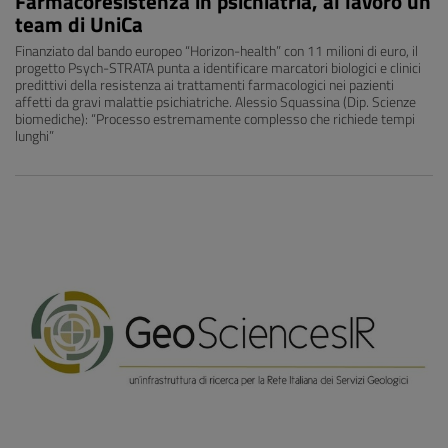
Farmacoresistenza in psichiatria, al lavoro un
team di UniCa
Finanziato dal bando europeo “Horizon-health” con 11 milioni di euro, il
progetto Psych-STRATA punta a identificare marcatori biologici e clinici
predittivi della resistenza ai trattamenti farmacologici nei pazienti
affetti da gravi malattie psichiatriche. Alessio Squassina (Dip. Scienze
biomediche): “Processo estremamente complesso che richiede tempi
lunghi”