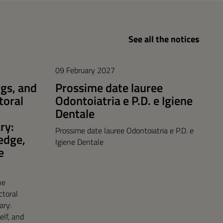
See all the notices
09 February 2027
gs, and
Prossime date lauree
toral
Odontoiatria e P.D. e Igiene
Dentale
ry:
Prossime date lauree Odontoiatria e P.D. e
edge,
Igiene Dentale
e
he
ctoral
ary:
lf, and