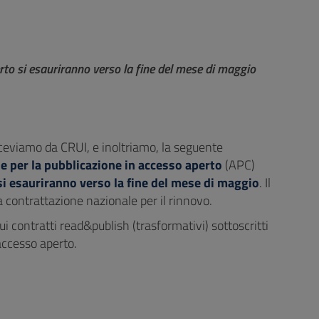
erto si esauriranno verso la fine del mese di maggio
ceviamo da CRUI, e inoltriamo, la seguente
se per la pubblicazione in accesso aperto
(APC)
 esauriranno verso la fine del mese di maggio
. Il
 contrattazione nazionale per il rinnovo.
ui contratti read&publish (trasformativi) sottoscritti
accesso aperto.