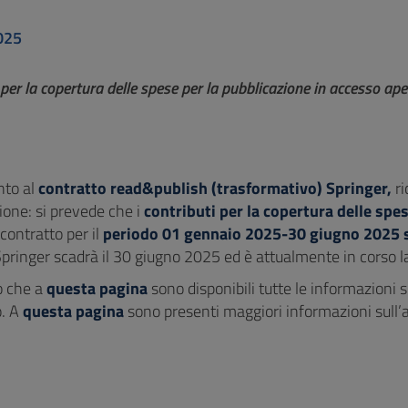
025
i per la copertura delle spese per la pubblicazione in accesso ap
nto al
contratto read&publish (trasformativo) Springer,
ri
one: si prevede che i
contributi per la copertura delle spe
 contratto per il
periodo 01 gennaio 2025-30 giugno 2025 si
pringer scadrà il 30 giugno 2025 ed è attualmente in corso la
o che a
questa pagina
sono disponibili tutte le informazioni s
o. A
questa pagina
sono presenti maggiori informazioni sull’