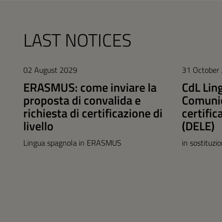
LAST NOTICES
02 August 2029
31 October
ERASMUS: come inviare la
CdL Lin
proposta di convalida e
Comunic
richiesta di certificazione di
certific
livello
(DELE)
Lingua spagnola in ERASMUS
in sostituzi