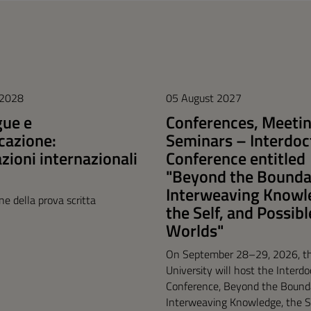
 2028
05 August 2027
gue e
Conferences, Meetin
azione:
Seminars – Interdoc
azioni internazionali
Conference entitled
"Beyond the Bounda
Interweaving Knowl
one della prova scritta
the Self, and Possibl
Worlds"
On September 28–29, 2026, t
University will host the Interdo
Conference, Beyond the Bound
Interweaving Knowledge, the Se