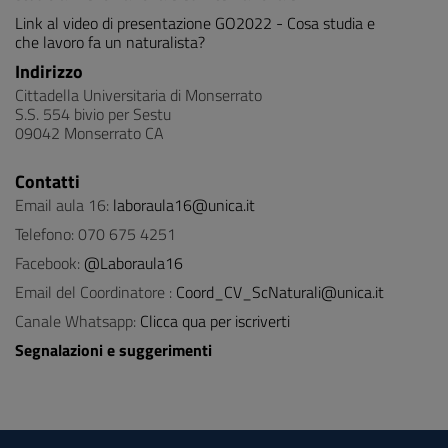
Link al video di presentazione GO2022 - Cosa studia e
che lavoro fa un naturalista?
Indirizzo
Cittadella Universitaria di Monserrato
S.S. 554 bivio per Sestu
09042 Monserrato CA
Contatti
Email aula 16:
laboraula16@unica.it
Telefono: 070 675 4251
Facebook:
@Laboraula16
Email del Coordinatore :
Coord_CV_ScNaturali@unica.it
Canale Whatsapp:
C
licca qua per iscriverti
Segnalazioni e suggerimenti