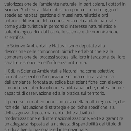
valorizzazione dell’ambiente naturale. In particolare, i dottori in
Scienze Ambientali Naturali si occupano di monitoraggio di
specie ed habitat, gestione di musei naturalistici e orti
botanici, diffusione della conoscenza del capitale naturale
come guida turistica in percorsi di interesse naturalistico e
paleobiologico, di didattica delle scienze e di comunicazione
scientifica.
Le Scienze Ambientali e Naturali sono deputate alla
descrizione delle componenti biotiche ed abiotiche e alla
comprensione dei processi sottesi alla loro interazione, del loro
carattere storico e dell’influenza antropica.
ll CdL in Scienze Ambientali e Naturali ha come obiettivo
formativo specifico l’acquisizione di una cultura sistemica
dell’ambiente, fondata su solide basi scientifiche, con elevate
competenze interdisciplinari e abilità analitiche, unite a buone
capacità di osservazione ed alla pratica sul territorio.
Il percorso formativo tiene conto sia della realtà regionale, che
richiede l’attuazione di strategie e politiche specifiche, sia
dell’esigenza di potenziamento delle attività di
modernizzazione e di internazionalizzazione, volte a garantire
un’adeguata risposta alla richiesta di spendibilità del titolo di
studio a livello nazionale ed internazionale.