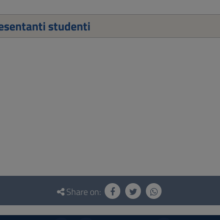
sentanti studenti
Share on: