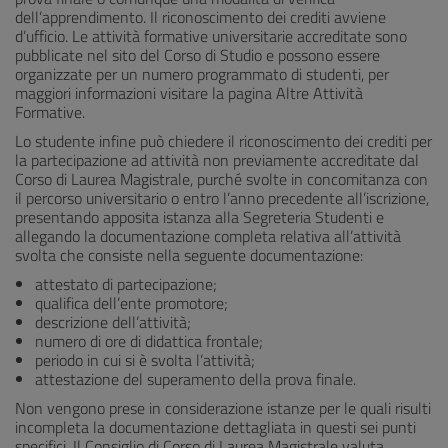
dell’apprendimento. Il riconoscimento dei crediti avviene
d’ufficio. Le attività formative universitarie accreditate sono
pubblicate nel sito del Corso di Studio e possono essere
organizzate per un numero programmato di studenti, per
maggiori informazioni visitare la pagina Altre Attività
Formative.
Lo studente infine può chiedere il riconoscimento dei crediti per
la partecipazione ad attività non previamente accreditate dal
Corso di Laurea Magistrale, purché svolte in concomitanza con
il percorso universitario o entro l’anno precedente all’iscrizione,
presentando apposita istanza alla Segreteria Studenti e
allegando la documentazione completa relativa all’attività
svolta che consiste nella seguente documentazione:
attestato di partecipazione;
qualifica dell’ente promotore;
descrizione dell’attività;
numero di ore di didattica frontale;
periodo in cui si è svolta l’attività;
attestazione del superamento della prova finale.
Non vengono prese in considerazione istanze per le quali risulti
incompleta la documentazione dettagliata in questi sei punti
specifici. Il Consiglio di Corso di Laurea Magistrale valuta