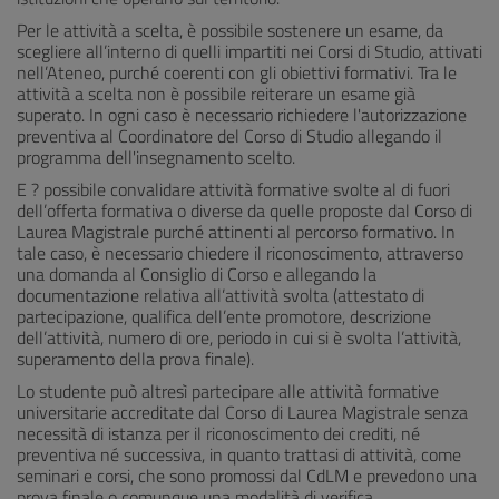
Per le attività a scelta, è possibile sostenere un esame, da
scegliere all’interno di quelli impartiti nei Corsi di Studio, attivati
nell’Ateneo, purché coerenti con gli obiettivi formativi. Tra le
attività a scelta non è possibile reiterare un esame già
superato. In ogni caso è necessario richiedere l'autorizzazione
preventiva al Coordinatore del Corso di Studio allegando il
programma dell'insegnamento scelto.
E ? possibile convalidare attività formative svolte al di fuori
dell’offerta formativa o diverse da quelle proposte dal Corso di
Laurea Magistrale purché attinenti al percorso formativo. In
tale caso, è necessario chiedere il riconoscimento, attraverso
una domanda al Consiglio di Corso e allegando la
documentazione relativa all’attività svolta (attestato di
partecipazione, qualifica dell’ente promotore, descrizione
dell’attività, numero di ore, periodo in cui si è svolta l’attività,
superamento della prova finale).
Lo studente può altresì partecipare alle attività formative
universitarie accreditate dal Corso di Laurea Magistrale senza
necessità di istanza per il riconoscimento dei crediti, né
preventiva né successiva, in quanto trattasi di attività, come
seminari e corsi, che sono promossi dal CdLM e prevedono una
prova finale o comunque una modalità di verifica