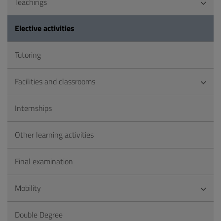
Teachings
Elective activities
Tutoring
Facilities and classrooms
Internships
Other learning activities
Final examination
Mobility
Double Degree