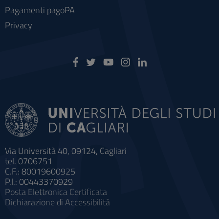
Pagamenti pagoPA
Privacy
Via Università 40, 09124, Cagliari
tel. 0706751
C.F.: 80019600925
P.I.: 00443370929
Posta Elettronica Certificata
Dichiarazione di Accessibilità