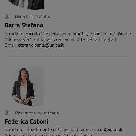
Docente a contratto
Barra Stefano
Structure:
Facoltà di Scienze Economiche, Giuridiche e Politiche
Address: Via Sant'Ignazio da Laconi 78 - 09123 Cagliari
Email:
stefano.barra@unica.it
Ricercatore universitario
Federica Caboni
Structure:
Dipartimento di Scienze Economiche e Aziendali
Address: Viale S. Ignazio, 74, 09123 Cagliari