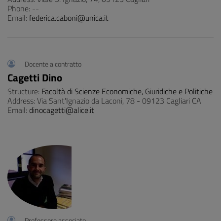
Phone: --
Email:
federica.caboni@unica.it
Docente a contratto
Cagetti Dino
Structure:
Facoltà di Scienze Economiche, Giuridiche e Politiche
Address: Via Sant'Ignazio da Laconi, 78 - 09123 Cagliari CA
Email:
dinocagetti@alice.it
Professore associato