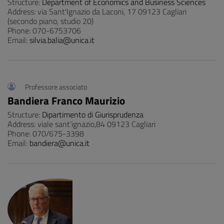
Structure:
Department of Economics and Business Sciences
Address: via Sant'Ignazio da Laconi, 17 09123 Cagliari
(secondo piano, studio 20)
Phone: 070-6753706
Email:
silvia.balia@unica.it
Professore associato
Bandiera Franco Maurizio
Structure:
Dipartimento di Giurisprudenza
Address: viale sant'ignazio,84 09123 Cagliari
Phone: 070/675-3398
Email:
bandiera@unica.it