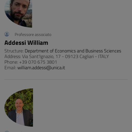
Professore associato
Addessi William
Structure:
Department of Economics and Business Sciences
Address: Via Sant'Ignazio, 17 - 09123 Cagliari - ITALY
Phone: +39 070 675 3801
Email:
william.addessi@unica.it