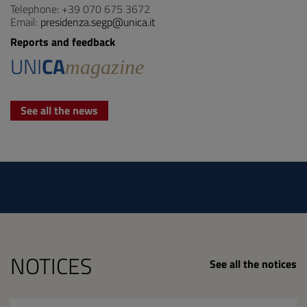
Telephone: +39 070 675 3672
Email:
presidenza.segp@unica.it
Reports and feedback
UNI
CA
magazine
See all the news
NOTICES
See all the notices